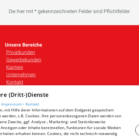
Die hier mit * gekennzeichneten Felder sind Pflichtfelder.
Unsere Bereiche
Privatkunden
Gewerbekunden
Karriere
Unternehmen
Kontakt
e (Dritt-)Dienste
•
Impressum •
Kontakt
, mit Hilfe derer Informationen auf dem Endgerät gespeichert
n werden, z.B. Cookies. Ihre personenbezogenen Daten werden von
ne Zwecke, ggf. Analyse-, Marketing- und Statistikzwecke
Anzeigen oder Inhalte bereitstellen, Funktionen für soziale Medien
rhalten erhalten können. Cookies, die nicht technisch-notwendig