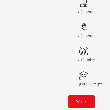
< 3 Jahre
> 3 Jahre
> 10 Jahre
Quereinsteiger
Weiter