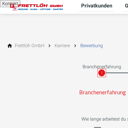
Kontakt
Privatkunden
G
Un
Frettlöh GmbH
Karriere
Bewerbung
Branchenerfahrung
1
Branchenerfahrung
Wie lange arbeitest du