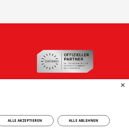
×
ALLE AKZEPTIEREN
ALLE ABLEHNEN