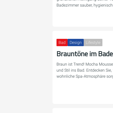
Badezimmer sauber, hygienisch 
Bad
Design
Lifestyle
Brauntöne im Bad
Braun ist Trend! Mocha Mousse
und Stil ins Bad. Entdecken Sie,
wohnliche Spa-Atmosphäre sor