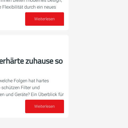
rinnen bieten modernes Design,
Flexibilität durch ein neues
Weiterlesen
23. Juli 2025
rhärte zuhause so
welche Folgen hat hartes
schützen Filter und
n und Geräte? Ein Überblick für
Weiterlesen
16. Juli 2025