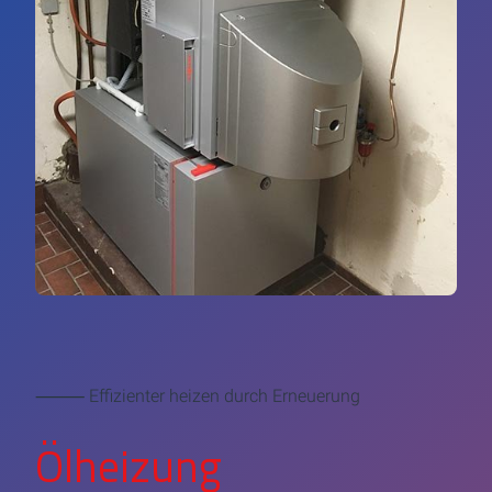
⸻ Effizienter heizen durch Erneuerung
Ölheizung