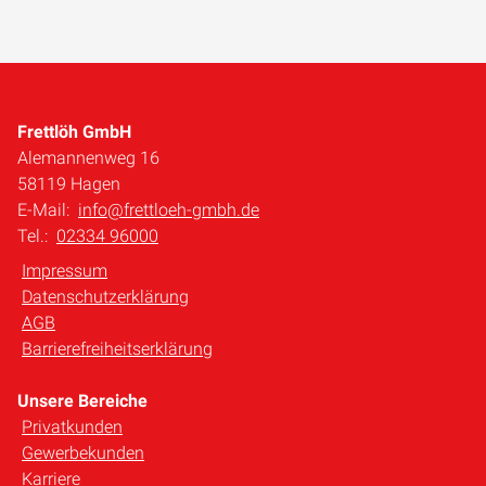
Frettlöh GmbH
Alemannenweg 16
58119 Hagen
E-Mail:
info@frettloeh-gmbh.de
Tel.:
02334 96000
Impressum
Datenschutzerklärung
AGB
Barrierefreiheitserklärung
Unsere Bereiche
Privatkunden
Gewerbekunden
Karriere