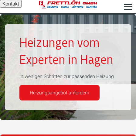
Kontakt
Heizungen vom
Experten in Hagen
In wenigen Schritten zur passenden Heizung
Heizungsangebot anfordern