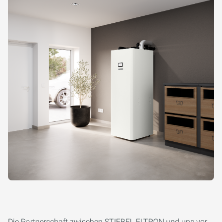
Die Partnerschaft zwischen STIEBEL ELTRON und uns vor