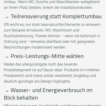
Umbau. Wenn WC, Dusche und Waschbecken weitgehend
an ihrem Platz bleiben, sinken die Installationskosten.
→
Teilrenovierung statt Komplettumbau
Oft reicht es, nur stark beanspruchte Elemente zu erneuern:
zum Beispiel Armaturen, WC, Waschtisch und
Duschabtrennung. Fliesen können – wenn sie technisch in
Ordnung sind – teilweise überfliest oder mit geeigneten
Beschichtungen modernisiert werden.
→
Preis-Leistungs-Mitte wählen
Weder das allergünstigste noch das teuerste
Produktsegment ist auf Dauer ideal. Produkte im mittleren
Preisbereich sind meist solide verarbeitet, langlebig und
deutlich günstiger als Design-Highlights.
→
Wasser- und Energieverbrauch im
Blick behalten
Effiziente Armaturen, Duschköpfe und Warmwasserbereiter