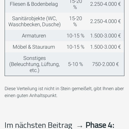
15-20
Fliesen & Bodenbelag
2.250-4.000 €
%
Sanitärobjekte (WC,
15-20
2.250-4.000 €
Waschbecken, Dusche)
%
Armaturen
10-15 %
1.500-3.000 €
Möbel & Stauraum
10-15 %
1.500-3.000 €
Sonstiges
(Beleuchtung, Lüftung,
5-10 %
750-2.000 €
etc.)
Diese Verteilung ist nicht in Stein gemeißelt, gibt Ihnen aber
einen guten Anhaltspunkt.
Im nächsten Beitrag
→ Phase 4: