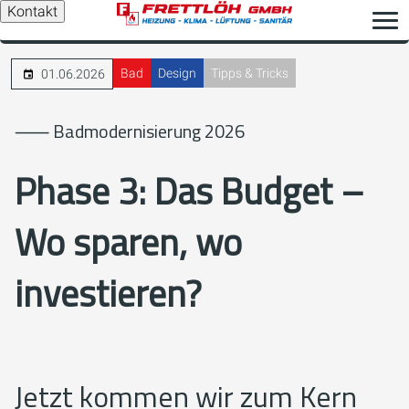
Kontakt
Bad
Design
Tipps & Tricks
01.06.2026
⸺ Badmodernisierung 2026
Phase 3: Das Budget –
Wo sparen, wo
investieren?
Jetzt kommen wir zum Kern