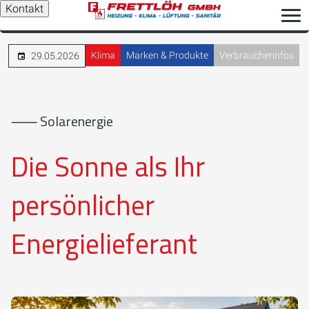
Kontakt
Klima
Marken & Produkte
Verbraucherinfos
29.05.2026
⸺ Solarenergie
Die Sonne als Ihr
persönlicher
Energielieferant