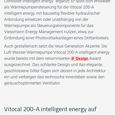
Controller intelligent energy“ ergänzt: Er lässt sich entweder
als Wärmepumpensteuerung für die Vitocal 200-A
intelligent energy mit bauseitig flexibler hydraulischer
Anbindung einsetzen oder unabhängig von der
Wärmepumpe als Steuerungskomponente für das
Viessmann Energy Management nutzen, etwa zur
Einbindung einer Photovoltaikanlagen eines Drittanbieters.
Auch gestalterisch setzt die neue Generation Akzente: Die
Luft-Wasser-Wärmepumpe Vitocal 200-A intelligent energy
wurde bereits mit dem renommierten
iF Design
Award
ausgezeichnet. Das schlanke Design und das elegante,
geschlossene Gitter fügen sich dezent in jede Architektur
ein und verbergen das technische Innenleben sowie den
geräuschoptimierten Ventilator.
Vitocal 200-A intelligent energy auf