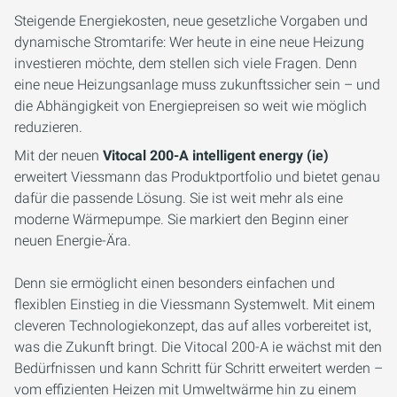
Steigende Energiekosten, neue gesetzliche Vorgaben und
dynamische Stromtarife: Wer heute in eine neue Heizung
investieren möchte, dem stellen sich viele Fragen. Denn
eine neue Heizungsanlage muss zukunftssicher sein – und
die Abhängigkeit von Energiepreisen so weit wie möglich
reduzieren.
Mit der neuen
Vitocal 200-A intelligent energy (ie)
erweitert Viessmann das Produktportfolio und bietet genau
dafür die passende Lösung. Sie ist weit mehr als eine
moderne Wärmepumpe. Sie markiert den Beginn einer
neuen Energie-Ära.
Denn sie ermöglicht einen besonders einfachen und
flexiblen Einstieg in die Viessmann Systemwelt. Mit einem
cleveren Technologiekonzept, das auf alles vorbereitet ist,
was die Zukunft bringt. Die Vitocal 200-A ie wächst mit den
Bedürfnissen und kann Schritt für Schritt erweitert werden –
vom effizienten Heizen mit Umweltwärme hin zu einem