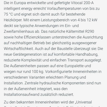
Die in Europa entwickelte und gefertigte Vitocal 200-A
intelligent energy erreicht Vorlauftemperaturen von bis zu
75 °C und eignet sich damit auch für bestehende
Heizkörper. Mit einem Leistungsbereich von 4 bis 12 kW
deckt sie typische Anwendungen im Ein- und
Zweifamilienhaus ab. Das natürliche Kältemittel R290
sowie hohe Effizienzklassen unterstreichen die Ausrichtung
auf nachhaltigen Betrieb bei gleichzeitig ausgewogener
Wirtschaftlichkeit. Auch auf der Baustelle überzeugt sie: Die
neue Gerätegeneration ist auf komfortable Handhabung,
reduzierte Komplexität und einfachen Transport ausgelegt.
Die Außeneinheiten passen auf eine Europalette und
wiegen nur rund 100 kg. Vorkonfigurierte Inneneinheiten in
verschiedenen Varianten erleichtern Planung und
Installation. Zentrale hydraulische Komponenten sind nun
in der Außeneinheit integriert, was den
Installationsaufwand zusätzlich reduziert.
Zu den bekannten Inneneinheiten wird der „Universal