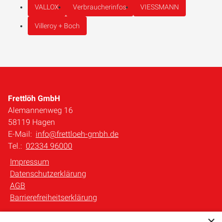
VALLOX
Verbraucherinfos
VIESSMANN
Villeroy + Boch
Frettlöh GmbH
Alemannenweg 16
58119 Hagen
E-Mail:
info@frettloeh-gmbh.de
Tel.:
02334 96000
Impressum
Datenschutzerklärung
AGB
Barrierefreiheitserklärung
×
Unsere Bereiche