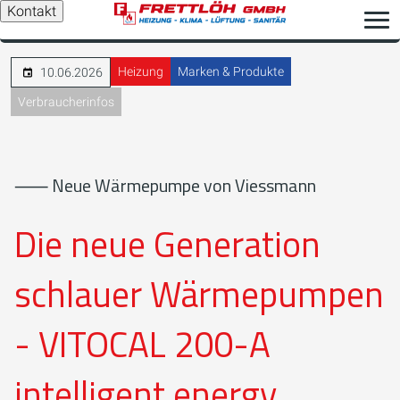
Kontakt
Heizung
Marken & Produkte
10.06.2026
Verbraucherinfos
⸺ Neue Wärmepumpe von Viessmann
Die neue Generation
schlauer Wärmepumpen
- VITOCAL 200-A
intelligent energy