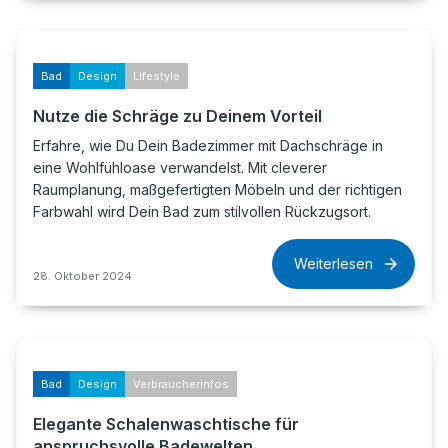
Bad
Design
Lifestyle
Nutze die Schräge zu Deinem Vorteil
Erfahre, wie Du Dein Badezimmer mit Dachschräge in
eine Wohlfühloase verwandelst. Mit cleverer
Raumplanung, maßgefertigten Möbeln und der richtigen
Farbwahl wird Dein Bad zum stilvollen Rückzugsort.
Weiterlesen
28. Oktober 2024
Bad
Design
Verbraucherinfos
Elegante Schalenwaschtische für
anspruchsvolle Badewelten