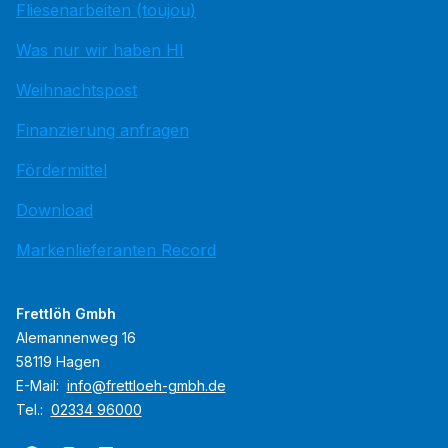
Fliesenarbeiten (toujou)
Was nur wir haben HI
Weihnachtspost
Finanzierung anfragen
Fördermittel
Download
Markenlieferanten Record
Frettlöh Gmbh
Alemannenweg 16
58119 Hagen
E-Mail:
info@frettloeh-gmbh.de
Tel.:
02334 96000