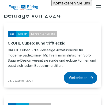
Kontaktieren Sie uns
Beiträge von 2024
Bad
Design
Komfort & Hygiene
GROHE Cubeo: Rund trifft eckig
GROHE Cubeo - die vielseitige Armaturenlinie für
moderne Badezimmer. Mit ihrem minimalistischen Soft-
Square-Design vereint sie runde und eckige Formen und
passt sich jedem Badezimmerstil an.
Weiterlesen
26. Dezember 2024