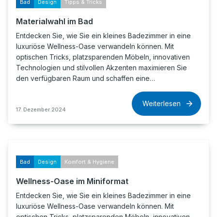
Bad
Design
Tipps & Tricks
Materialwahl im Bad
Entdecken Sie, wie Sie ein kleines Badezimmer in eine
luxuriöse Wellness-Oase verwandeln können. Mit
optischen Tricks, platzsparenden Möbeln, innovativen
Technologien und stilvollen Akzenten maximieren Sie
den verfügbaren Raum und schaffen eine…
Weiterlesen
17. Dezember 2024
Bad
Design
Komfort & Hygiene
Wellness-Oase im Miniformat
Entdecken Sie, wie Sie ein kleines Badezimmer in eine
luxuriöse Wellness-Oase verwandeln können. Mit
optischen Tricks, platzsparenden Möbeln, innovativen