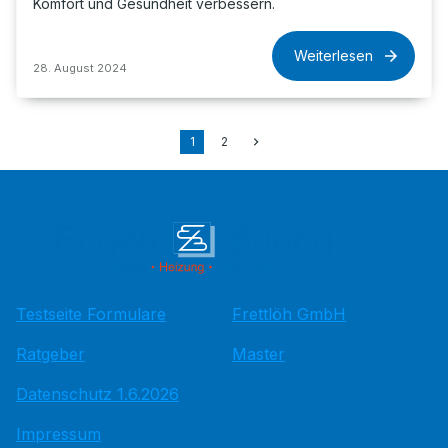
Komfort und Gesundheit verbessern.
Weiterlesen
28. August 2024
1
2
Testseite Formulare
Frettlöh GmbH
Ratgeber
Master
Datenschutz 1.6.2026
Impressum