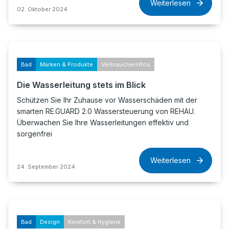
Weiterlesen
02. Oktober 2024
Bad
Marken & Produkte
Verbraucherinfos
Die Wasserleitung stets im Blick
Schützen Sie Ihr Zuhause vor Wasserschäden mit der
smarten RE.GUARD 2.0 Wassersteuerung von REHAU.
Überwachen Sie Ihre Wasserleitungen effektiv und
sorgenfrei
Weiterlesen
24. September 2024
Bad
Design
Komfort & Hygiene