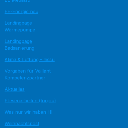
EE Medatsu
EE-Energie neu
Landingpage
Wärmepumpe
Landingpage
Badsanierung
Klima & Lüftung - hissu
Vorgaben für Vaillant
Kompetenzpartner
Aktuelles
Fliesenarbeiten (toujou)
Was nur wir haben HI
Weihnachtspost