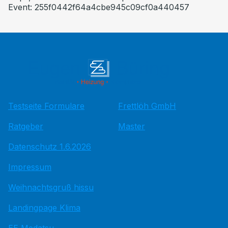
Event: 255f0442f64a4cbe945c09cf0a440457
Testseite Formulare
Frettlöh GmbH
Ratgeber
Master
Datenschutz 1.6.2026
Impressum
Weihnachtsgruß hissu
Landingpage Klima