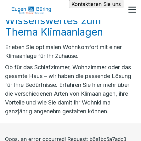
Kontaktieren Sie uns
Wissenswertes zum
Thema Klimaanlagen
Erleben Sie optimalen Wohnkomfort mit einer
Klimaanlage für Ihr Zuhause.
Ob für das Schlafzimmer, Wohnzimmer oder das
gesamte Haus – wir haben die passende Lösung
für Ihre Bedürfnisse. Erfahren Sie hier mehr über
die verschiedenen Arten von Klimaanlagen, ihre
Vorteile und wie Sie damit Ihr Wohnklima
ganzjährig angenehm gestalten können.
Oops, an error occurred! Request: b6a1bc5a7adc3