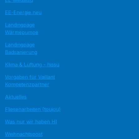
EE Medatsu
EE-Energie neu
Landingpage
Wärmepumpe
Landingpage
Badsanierung
Klima & Lüftung - hissu
Vorgaben für Vaillant
Kompetenzpartner
Aktuelles
Fliesenarbeiten (toujou)
Was nur wir haben HI
Weihnachtspost