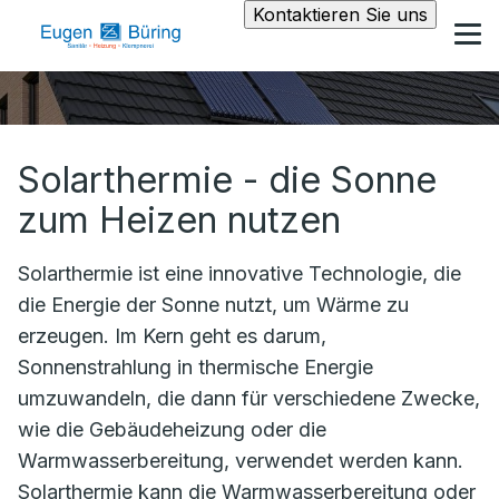
Kontaktieren Sie uns
Solarthermie - die Sonne
zum Heizen nutzen
Solarthermie ist eine innovative Technologie, die
die Energie der Sonne nutzt, um Wärme zu
erzeugen. Im Kern geht es darum,
Sonnenstrahlung in thermische Energie
umzuwandeln, die dann für verschiedene Zwecke,
wie die Gebäudeheizung oder die
Warmwasserbereitung, verwendet werden kann.
Solarthermie kann die Warmwasserbereitung oder