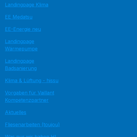
Landingpage Klima
EE Medatsu
EE-Energie neu
Landingpage
Wärmepumpe
Landingpage
Badsanierung
Klima & Lüftung - hissu
Vorgaben für Vaillant
Kompetenzpartner
Aktuelles
Fliesenarbeiten (toujou)
Was nur wir haben HI