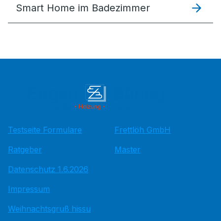
Smart Home im Badezimmer
Testseite Formulare
Frettlöh GmbH
Ratgeber
Master
Datenschutz 1.6.2026
Impressum
Weihnachtsgruß hissu