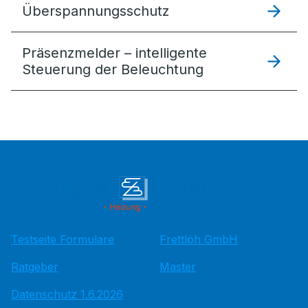
Überspannungsschutz
Präsenzmelder – intelligente
Steuerung der Beleuchtung
Testseite Formulare
Frettlöh GmbH
Ratgeber
Master
Datenschutz 1.6.2026