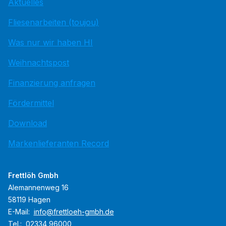
Aktuelles
Fliesenarbeiten (toujou)
Was nur wir haben HI
Weihnachtspost
Finanzierung anfragen
Fördermittel
Download
Markenlieferanten Record
Frettlöh Gmbh
Alemannenweg 16
58119 Hagen
E-Mail:
info@frettloeh-gmbh.de
Tel.:
02334 96000