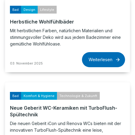
Bad
Design
Lifestyle
Herbstliche Wohlfühlbäder
Mit herbstlichen Farben, natürlichen Materialien und
stimmungsvoller Deko wird aus jedem Badezimmer eine
gemütliche Wohlfühloase.
Weiterlesen
03. November 2025
Bad
Komfort & Hygiene
Technologie & Zukunft
Neue Geberit WC-Keramiken mit TurboFlush-
Spültechnik
Die neuen Geberit iCon und Renova WCs bieten mit der
innovativen TurboFlush-Spültechnik eine leise,