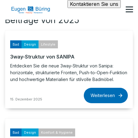
Kontaktieren Sie uns
Beiträge von 2025
Bad
Design
Lifestyle
3way-Struktur von SANIPA
Entdecken Sie die neue 3way-Struktur von Sanipa:
horizontale, strukturierte Fronten, Push-to-Open-Funktion
und hochwertige Materialien für stilvolle Badmöbel.
Weiterlesen
15. Dezember 2025
Bad
Design
Komfort & Hygiene