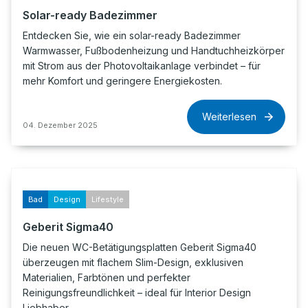
Solar-ready Badezimmer
Entdecken Sie, wie ein solar-ready Badezimmer
Warmwasser, Fußbodenheizung und Handtuchheizkörper
mit Strom aus der Photovoltaikanlage verbindet – für
mehr Komfort und geringere Energiekosten.
Weiterlesen
04. Dezember 2025
Bad
Design
Lifestyle
Geberit Sigma40
Die neuen WC-Betätigungsplatten Geberit Sigma40
überzeugen mit flachem Slim-Design, exklusiven
Materialien, Farbtönen und perfekter
Reinigungsfreundlichkeit – ideal für Interior Design
Liebhaber