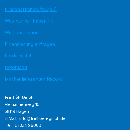
Fliesenarbeiten (toujou)
Was nur wir haben HI
Weihnachtspost
Finanzierung anfragen
Fördermittel
Download
Markenlieferanten Record
Frettlöh Gmbh
Alemannenweg 16
58119 Hagen
E-Mail:
info@frettloeh-gmbh.de
Tel.:
02334 96000