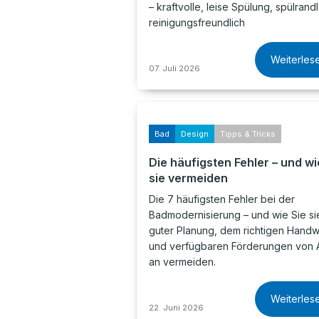
– kraftvolle, leise Spülung, spülrand
reinigungsfreundlich
Weiterles
07. Juli 2026
Bad
Design
Tipps & Tricks
Die häufigsten Fehler – und wi
sie vermeiden
Die 7 häufigsten Fehler bei der
Badmodernisierung – und wie Sie sie
guter Planung, dem richtigen Hand
und verfügbaren Förderungen von 
an vermeiden.
Weiterles
22. Juni 2026