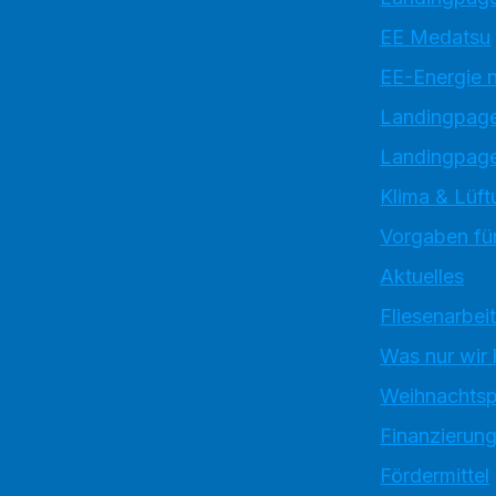
EE Medatsu
EE-Energie 
Landingpag
Landingpage
Klima & Lüft
Vorgaben für
Aktuelles
Fliesenarbei
Was nur wir
Weihnachtsp
Finanzierun
Fördermittel