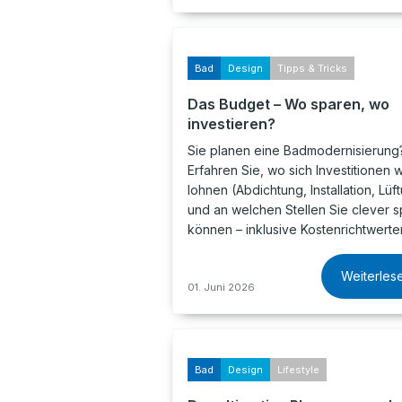
Bad
Design
Tipps & Tricks
Das Budget – Wo sparen, wo
investieren?
Sie planen eine Badmodernisierung
Erfahren Sie, wo sich Investitionen w
lohnen (Abdichtung, Installation, Lüf
und an welchen Stellen Sie clever 
können – inklusive Kostenrichtwerte
Weiterles
01. Juni 2026
Bad
Design
Lifestyle