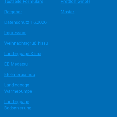
Testseite Formulare
Frettlöh GmbH
Ratgeber
Master
Datenschutz 1.6.2026
Impressum
Weihnachtsgruß hissu
Landingpage Klima
EE Medatsu
EE-Energie neu
Landingpage
Wärmepumpe
Landingpage
Badsanierung