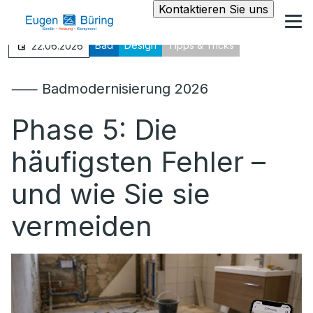
Kontaktieren Sie uns
Bad
Design
Tipps & Tricks
22.06.2026
⸺ Badmodernisierung 2026
Phase 5: Die
häufigsten Fehler –
und wie Sie sie
vermeiden