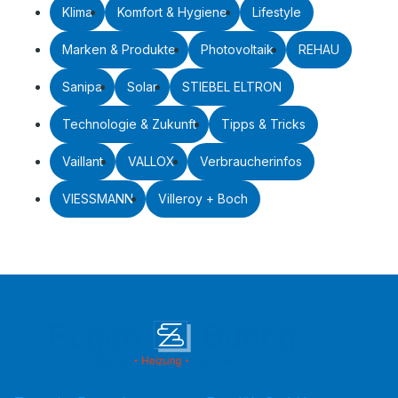
Klima
Komfort & Hygiene
Lifestyle
Marken & Produkte
Photovoltaik
REHAU
Sanipa
Solar
STIEBEL ELTRON
Technologie & Zukunft
Tipps & Tricks
Vaillant
VALLOX
Verbraucherinfos
VIESSMANN
Villeroy + Boch