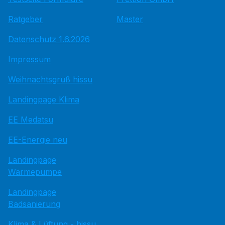
Ratgeber
Master
Datenschutz 1.6.2026
Impressum
Weihnachtsgruß hissu
Landingpage Klima
EE Medatsu
EE-Energie neu
Landingpage
Wärmepumpe
Landingpage
Badsanierung
Klima & Lüftung - hissu