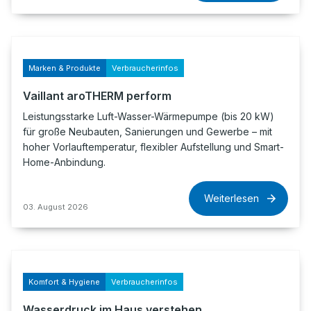
Marken & Produkte
Verbraucherinfos
Vaillant aroTHERM perform
Leistungsstarke Luft-Wasser-Wärmepumpe (bis 20 kW)
für große Neubauten, Sanierungen und Gewerbe – mit
hoher Vorlauftemperatur, flexibler Aufstellung und Smart-
Home-Anbindung.
Weiterlesen
03. August 2026
Komfort & Hygiene
Verbraucherinfos
Wasserdruck im Haus verstehen