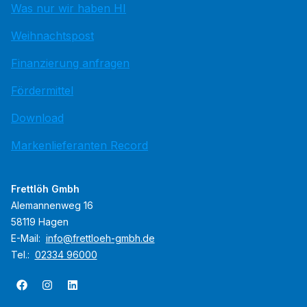
Was nur wir haben HI
Weihnachtspost
Finanzierung anfragen
Fördermittel
Download
Markenlieferanten Record
Frettlöh Gmbh
Alemannenweg 16
58119 Hagen
E-Mail:
info@frettloeh-gmbh.de
Tel.:
02334 96000