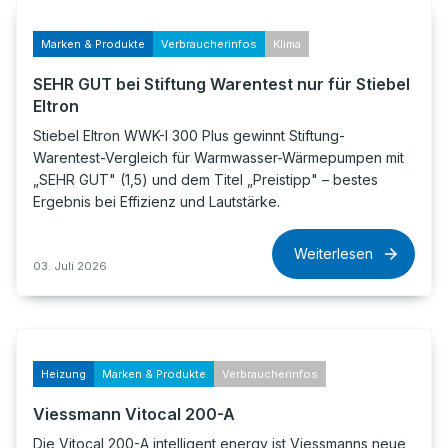
Marken & Produkte
Verbraucherinfos
Klima
SEHR GUT bei Stiftung Warentest nur für Stiebel
Eltron
Stiebel Eltron WWK-I 300 Plus gewinnt Stiftung-
Warentest-Vergleich für Warmwasser-Wärmepumpen mit
„SEHR GUT" (1,5) und dem Titel „Preistipp" – bestes
Ergebnis bei Effizienz und Lautstärke.
Weiterlesen
03. Juli 2026
Heizung
Marken & Produkte
Verbraucherinfos
Viessmann Vitocal 200-A
Die Vitocal 200-A intelligent energy ist Viessmanns neue