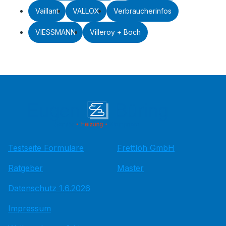
Vaillant
VALLOX
Verbraucherinfos
VIESSMANN
Villeroy + Boch
Testseite Formulare
Frettlöh GmbH
Ratgeber
Master
Datenschutz 1.6.2026
Impressum