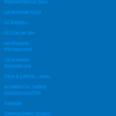
Weihnachtsgruß hissu
Landingpage Klima
EE Medatsu
EE-Energie neu
Landingpage
Wärmepumpe
Landingpage
Badsanierung
Klima & Lüftung - hissu
Vorgaben für Vaillant
Kompetenzpartner
Aktuelles
Fliesenarbeiten (toujou)