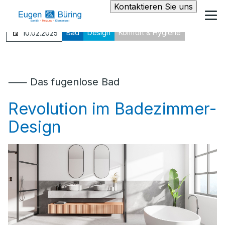
Kontaktieren Sie uns
Bad
Design
Komfort & Hygiene
10.02.2025
⸺ Das fugenlose Bad
Revolution im Badezimmer-
Design