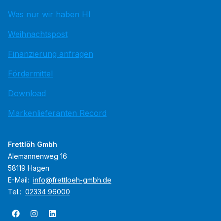
Was nur wir haben HI
Weihnachtspost
Finanzierung anfragen
Fördermittel
Download
Markenlieferanten Record
Frettlöh Gmbh
Alemannenweg 16
58119 Hagen
E-Mail:
info@frettloeh-gmbh.de
Tel.:
02334 96000