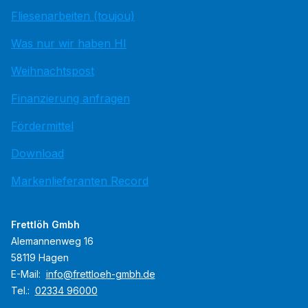
Fliesenarbeiten (toujou)
Was nur wir haben HI
Weihnachtspost
Finanzierung anfragen
Fördermittel
Download
Markenlieferanten Record
Frettlöh Gmbh
Alemannenweg 16
58119 Hagen
E-Mail:
info@frettloeh-gmbh.de
Tel.:
02334 96000