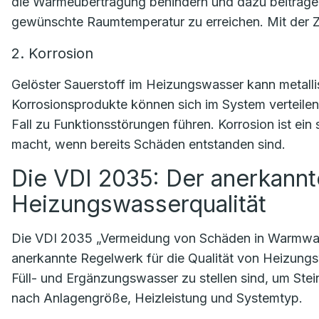
die Wärmeübertragung behindern und dazu beitragen
gewünschte Raumtemperatur zu erreichen. Mit der Z
2. Korrosion
Gelöster Sauerstoff im Heizungswasser kann metalli
Korrosionsprodukte können sich im System verteile
Fall zu Funktionsstörungen führen. Korrosion ist ein
macht, wenn bereits Schäden entstanden sind.
Die VDI 2035: Der anerkann
Heizungswasserqualität
Die VDI 2035 „Vermeidung von Schäden in Warmwas
anerkannte Regelwerk für die Qualität von Heizung
Füll- und Ergänzungswasser zu stellen sind, um Stein
nach Anlagengröße, Heizleistung und Systemtyp.