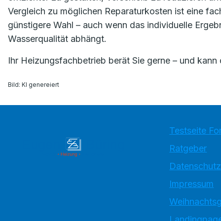
Vergleich zu möglichen Reparaturkosten ist eine fac
günstigere Wahl – auch wenn das individuelle Ergeb
Wasserqualität abhängt.
Ihr Heizungsfachbetrieb berät Sie gerne – und kann 
Bild: KI genereiert
Testseite Fo
Ratgeber
Datenschutz
Impressum
Weihnachtsg
Landingpage