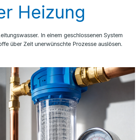
rer Heizung
 Leitungswasser. In einem geschlossenen System
ffe über Zeit unerwünschte Prozesse auslösen.