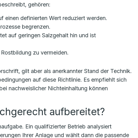
eschreibt, gehören:
uf einen definierten Wert reduziert werden.
sprozesse begrenzen.
tet auf geringen Salzgehalt hin und ist
m Rostbildung zu vermeiden.
schrift, gilt aber als anerkannter Stand der Technik.
bedingungen auf diese Richtlinie. Es empfiehlt sich
 bei nachweislicher Nichteinhaltung können
chgerecht aufbereitet?
fgabe. Ein qualifizierter Betrieb analysiert
derungen Ihrer Anlage und wählt dann die passende