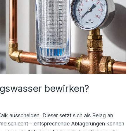
ngswasser bewirken?
k ausscheiden. Dieser setzt sich als Belag an
Wärme schlecht – entsprechende Ablagerungen können