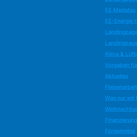
EE Medatsu
EE-Energie 
Landingpag
Landingpage
Klima & Lüft
Vorgaben für
Aktuelles
Fliesenarbei
Was nur wir
Weihnachtsp
Finanzierun
Fördermittel