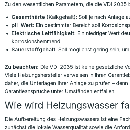
Zu den wesentlichen Parametern, die die VDI 2035 b
Gesamthärte
(Kalkgehalt): Soll je nach Anlage a
pH-Wert
: Ein bestimmter Bereich soll Korrosion
Elektrische Leitfähigkeit
: Ein niedriger Wert deu
korrosionshemmend.
Sauerstoffgehalt
: Soll möglichst gering sein, u
Zu beachten:
Die VDI 2035 ist keine gesetzliche Vor
Viele Heizungshersteller verweisen in ihren Garantie
daher, die Unterlagen Ihrer Anlage zu prüfen – denn
Garantieansprüche unter Umständen entfallen.
Wie wird Heizungswasser fa
Die Aufbereitung des Heizungswassers ist eine Fachau
zunächst die lokale Wasserqualität sowie die Anfor