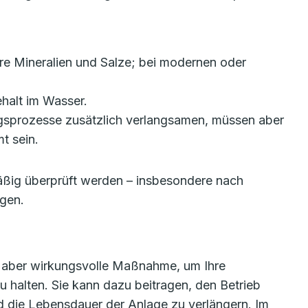
re Mineralien und Salze; bei modernen oder
ehalt im Wasser.
gsprozesse zusätzlich verlangsamen, müssen aber
t sein.
mäßig überprüft werden – insbesondere nach
gen.
, aber wirkungsvolle Maßnahme, um Ihre
u halten. Sie kann dazu beitragen, den Betrieb
und die Lebensdauer der Anlage zu verlängern. Im