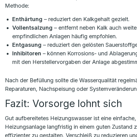
Methode:
Enthärtung
– reduziert den Kalkgehalt gezielt.
Vollentsalzung
– entfernt neben Kalk auch weite
empfindlichen Anlagen häufig empfohlen.
Entgasung
– reduziert den gelösten Sauerstoffg
Inhibitoren
– können Korrosions- und Ablagerun
mit den Herstellervorgaben der Anlage abgestimm
Nach der Befüllung sollte die Wasserqualität regel
Reparaturen, Nachspeisung oder Systemveränderun
Fazit: Vorsorge lohnt sich
Gut aufbereitetes Heizungswasser ist eine einfache
Heizungsanlage langfristig in einem guten Zustand z
effizienter zu gestalten, Verschleiß zu reduzieren 