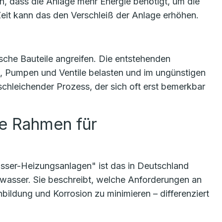
, dass die Anlage mehr Energie benötigt, um die
eit kann das den Verschleiß der Anlage erhöhen.
sche Bauteile angreifen. Die entstehenden
n, Pumpen und Ventile belasten und im ungünstigen
 schleichender Prozess, der sich oft erst bemerkbar
te Rahmen für
ser-Heizungsanlagen" ist das in Deutschland
swasser. Sie beschreibt, welche Anforderungen an
bildung und Korrosion zu minimieren – differenziert