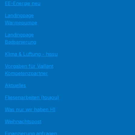
EE-Energie neu
Landingpage
Wärmepumpe
Landingpage
Badsanierung
Klima & Lüftung - hissu
Vorgaben für Vaillant
Kompetenzpartner
Aktuelles
Fliesenarbeiten (toujou)
Was nur wir haben HI
Weihnachtspost
Finanzierung anfragen