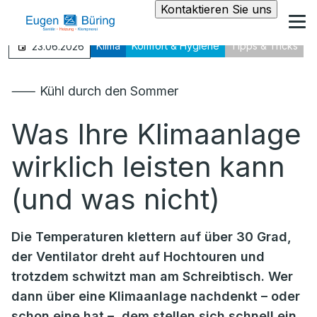
Kontaktieren Sie uns
Klima
Komfort & Hygiene
Tipps & Tricks
23.06.2026
⸺ Kühl durch den Sommer
Was Ihre Klimaanlage
wirklich leisten kann
(und was nicht)
Die Temperaturen klettern auf über 30 Grad,
der Ventilator dreht auf Hochtouren und
trotzdem schwitzt man am Schreibtisch. Wer
dann über eine Klimaanlage nachdenkt – oder
schon eine hat –, dem stellen sich schnell ein